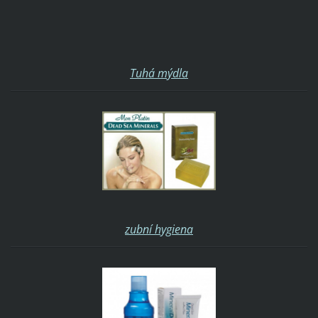
Tuhá mýdla
zubní hygiena