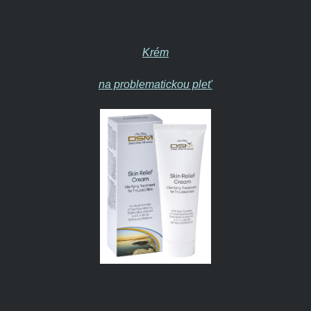
Krém
na problematickou plet'