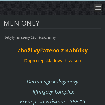
MEN ONLY
Nebyly nalezeny žádné záznamy.
Zboží vyřazeno z nabídky
Doprodej skladových zásob
Derma age kolagenový
liftingový komplex
Krém proti vráskám s SPF-15