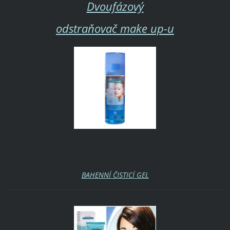
Dvoufázový
odstraňovač make up-u
BAHENNÍ ČISTICÍ GEL