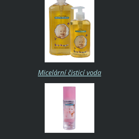
Micelární čisticí voda