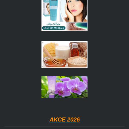
AKCE 202
6