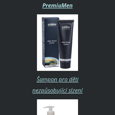
PremiuMen
Šampon pro děti
nezpůsobující slzení