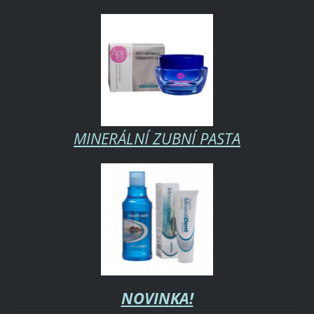
MINERÁLNÍ ZUBNÍ PASTA
NOVINKA!