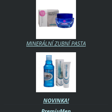
MINERÁLNÍ ZUBNÍ PASTA
NOVINKA!
PremiuMen