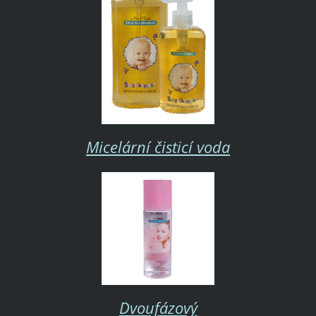
Micelární čisticí voda
Dvoufázový