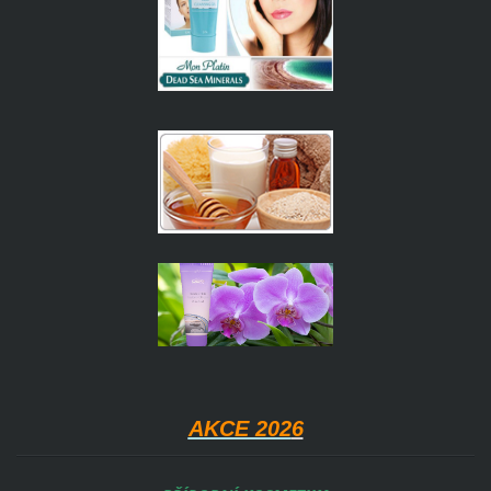
AKCE 202
6