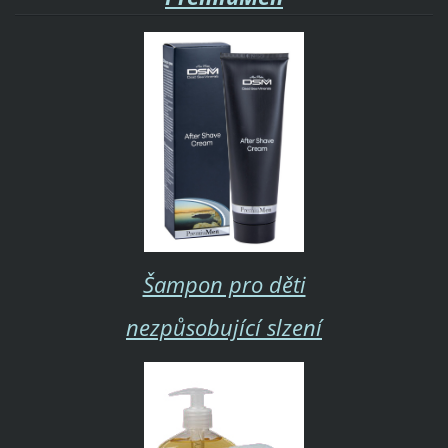
Šampon pro děti
nezpůsobující slzení