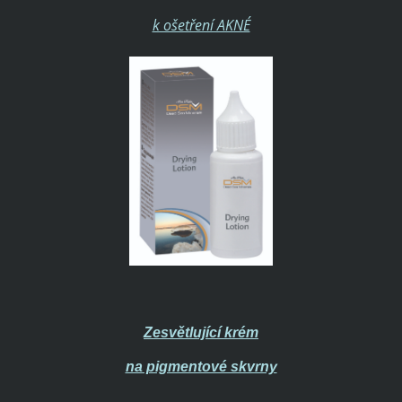
k ošetření AKNÉ
Zesvětlující krém
na pigmentové skvrny