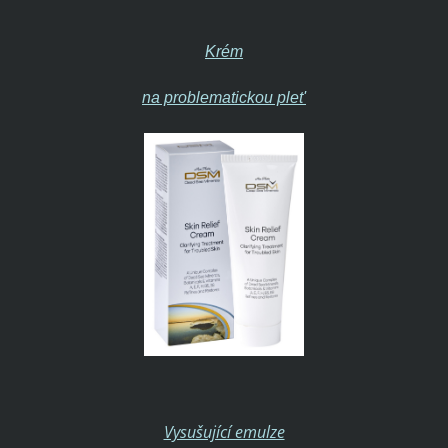
Krém
na problematickou plet'
Vysušující emulze