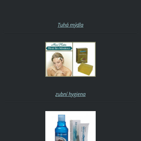
Tuhá mýdla
zubní hygiena