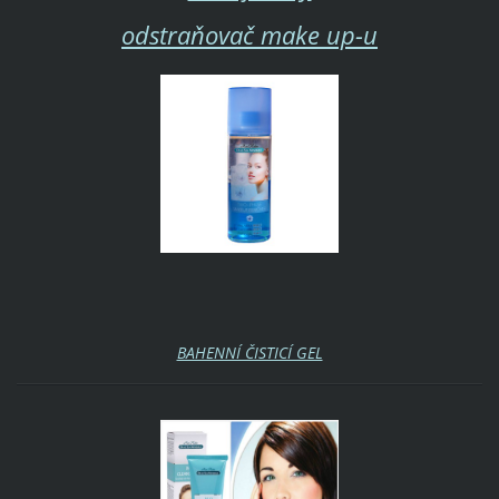
odstraňovač make up-u
BAHENNÍ ČISTICÍ GEL