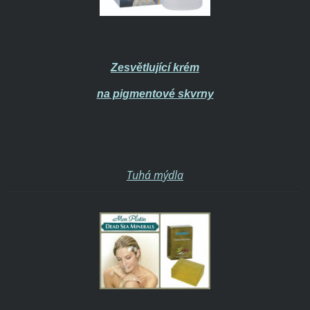
Zesvětlující krém
na pigmentové skvrny
Tuhá mýdla