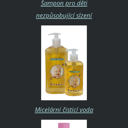
Šampon pro děti
nezpůsobující slzení
Micelární čisticí voda