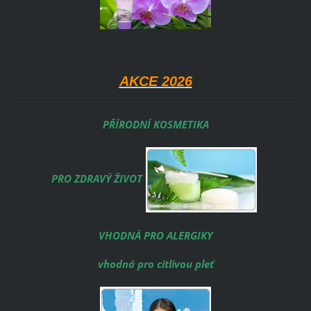
AKCE 202
6
PŘÍRODNÍ KOSMETIKA
PRO ZDRAVÝ ŽIVOT
VHODNÁ PRO ALERGIKY
vhodná pro citlivou pleť