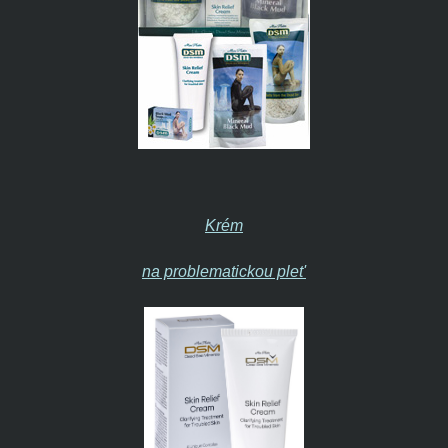
Krém
na problematickou plet'