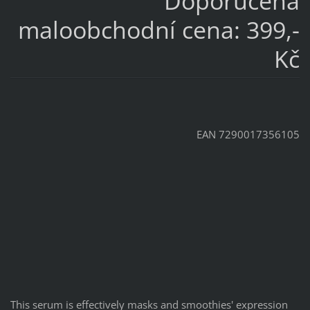
Doporučená
maloobchodní cena: 399,-
Kč
EAN 7290017356105
This serum is effectively masks and smoothies' expression