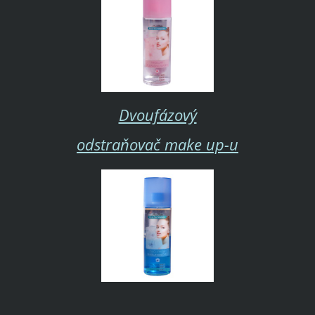
Dvoufázový
odstraňovač make up-u