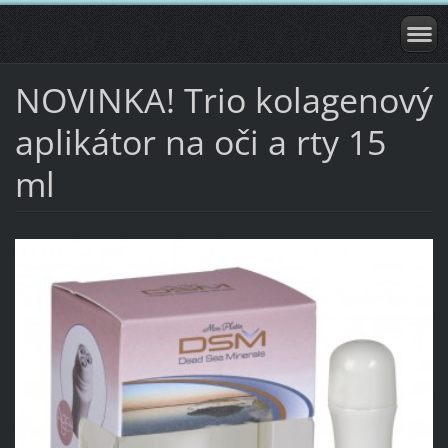
NOVINKA! Trio kolagenový
aplikátor na oči a rty 15
ml