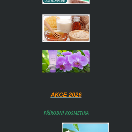
AKCE 202
6
PŘÍRODNÍ KOSMETIKA