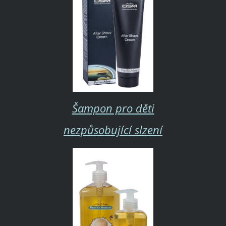
Šampon pro děti
nezpůsobující slzení