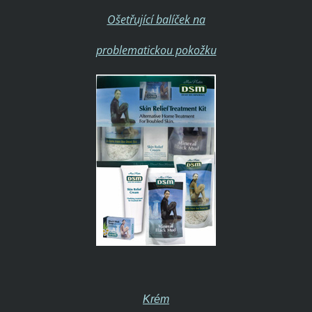
Ošetřující balíček na
problematickou pokožku
Krém