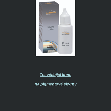
Zesvětlující krém
na pigmentové skvrny