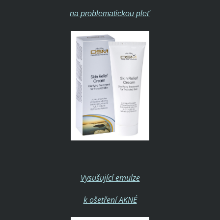
na problematickou plet'
Vysušující emulze
k ošetření AKNÉ