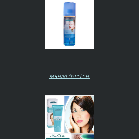
BAHENNÍ ČISTICÍ GEL