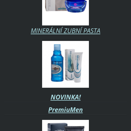
MINERÁLNÍ ZUBNÍ PASTA
NOVINKA!
PremiuMen