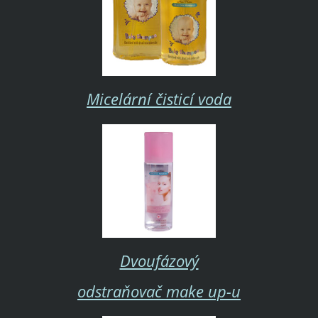
Micelární čisticí voda
Dvoufázový
odstraňovač make up-u