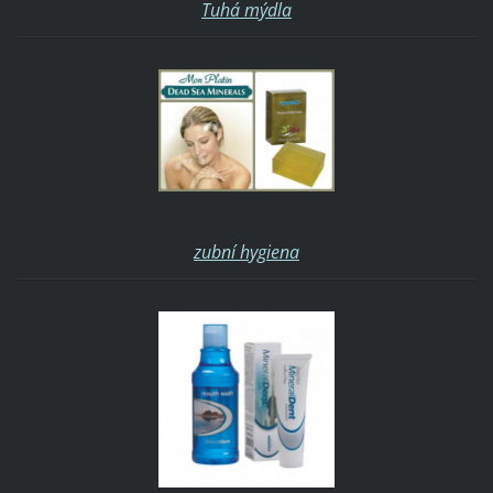
Tuhá mýdla
zubní hygiena