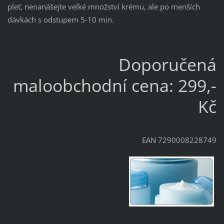
pleť, nenanášejte velké množství krému, ale po menších
dávkách s odstupem 5-10 min.
Doporučená
maloobchodní cena: 299,-
Kč
EAN 7290008228749