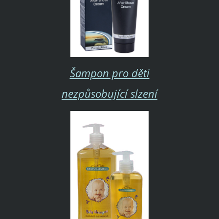
Šampon pro děti
nezpůsobující slzení