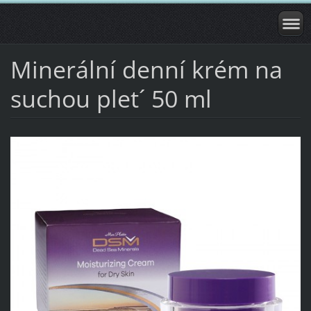
Minerální denní krém na
suchou plet´ 50 ml