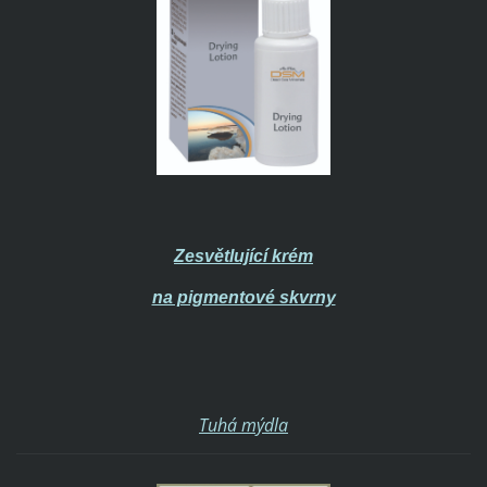
Zesvětlující krém
na pigmentové skvrny
Tuhá mýdla