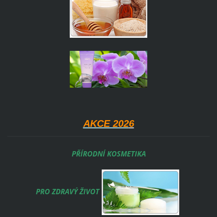
AKCE 202
6
PŘÍRODNÍ KOSMETIKA
PRO ZDRAVÝ ŽIVOT