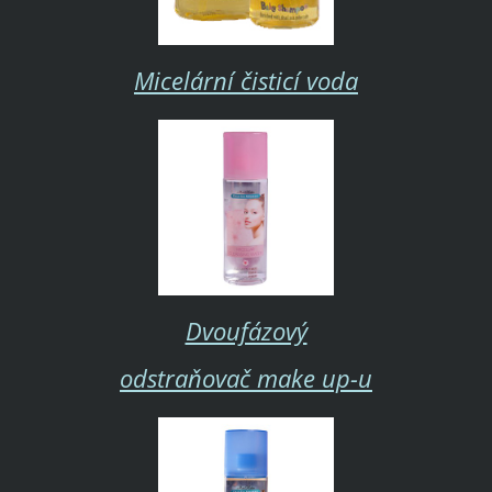
Micelární čisticí voda
Dvoufázový
odstraňovač make up-u