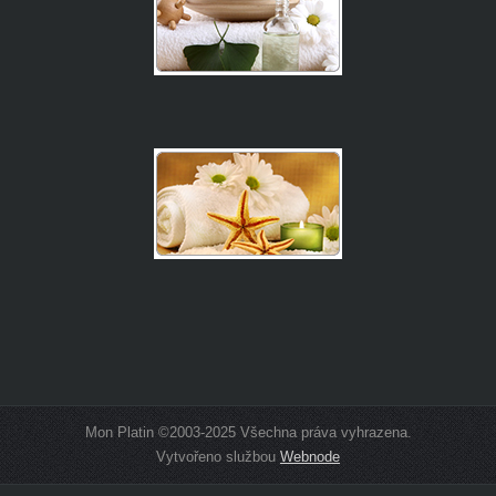
Mon Platin ©2003-2025 Všechna práva vyhrazena.
Vytvořeno službou
Webnode