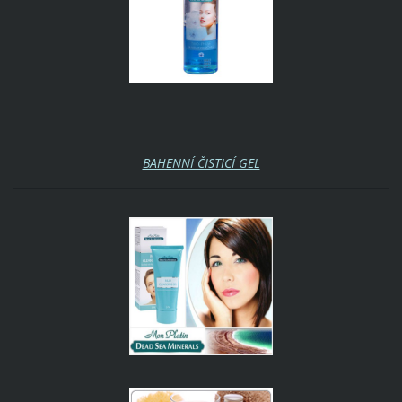
BAHENNÍ ČISTICÍ GEL