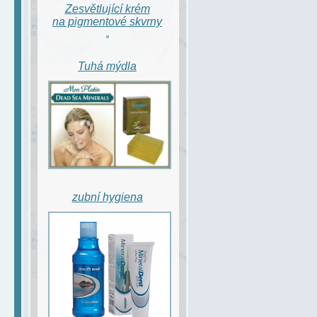
Zesvětlující krém
na pigmentové skvrny
Tuhá mýdla
zubní hygiena