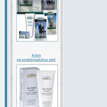
Krém
na problematickou plet'