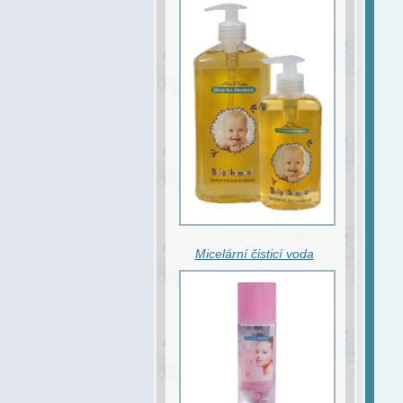
Micelární čisticí voda