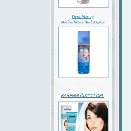
Dvoufázový
odstraňovač make up-u
BAHENNÍ ČISTICÍ GEL