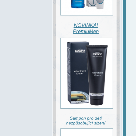
NOVINKA!
PremiuMen
Šampon pro děti
nezpůsobující slzení